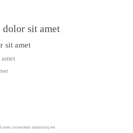
dolor sit amet
 sit amet
t amet
amet
 amet, consectetur adipisicing elit.